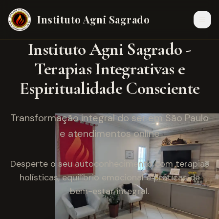
Instituto Agni Sagrado
Instituto Agni Sagrado -
Terapias Integrativas e
Espiritualidade Consciente
Transformação integral do ser em São Paulo
e atendimentos online
Desperte o seu autoconhecimento com terapias
holísticas, equilíbrio emocional e práticas de
bem-estar integral.