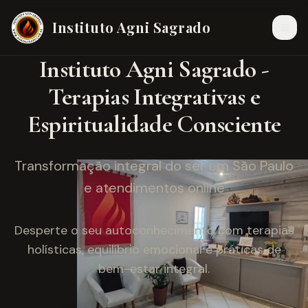
Instituto Agni Sagrado
Instituto Agni Sagrado -
Terapias Integrativas e
Espiritualidade Consciente
Transformação integral do ser em São Paulo
e atendimentos online
Desperte o seu autoconhecimento com terapias
holísticas, equilíbrio emocional e práticas de
bem-estar integral.