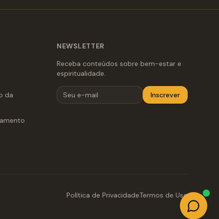
NEWSLETTER
Receba conteúdos sobre bem-estar e
espiritualidade.
to da
Inscrever
damento
Política de Privacidade
Termos de Uso