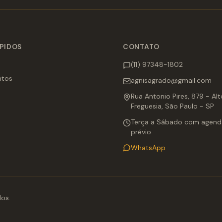
ÁPIDOS
CONTATO
(11) 97348-1802
ntos
agnisagrado@gmail.com
Rua Antonio Pires, 879 - Al
Freguesia, São Paulo - SP
Terça a Sábado com agen
prévio
WhatsApp
dos.