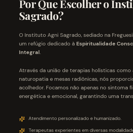
Por Que Escolher o Inst
Sagrado?
O Instituto Agni Sagrado, sediado na Freguesi
um refúgio dedicado à
Espiritualidade Cons
Integral
.
Através da união de terapias holísticas como
naturopatia e mesas radiônicas, nós propor
acolhedor. Focamos não apenas no sintoma fís
energética e emocional, garantindo uma tran
Atendimento personalizado e humanizado.
Terapeutas experientes em diversas modalidades