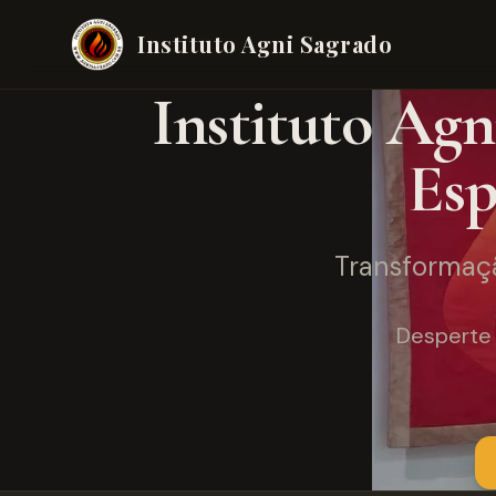
Instituto Agni Sagrado
Instituto Agn
Esp
Transformaçã
Desperte 