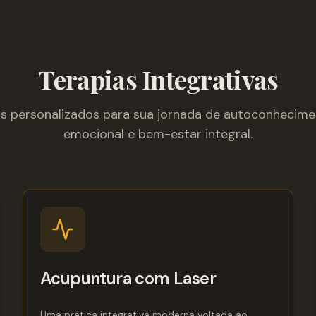
Terapias Integrativas
 personalizados para sua jornada de autoconhecime
emocional e bem-estar integral.
Acupuntura com Laser
Uma prática integrativa moderna voltada ao