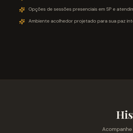
Opções de sessões presenciais em SP e atendim
Ambiente acolhedor projetado para sua paz inte
His
Acompanhe o