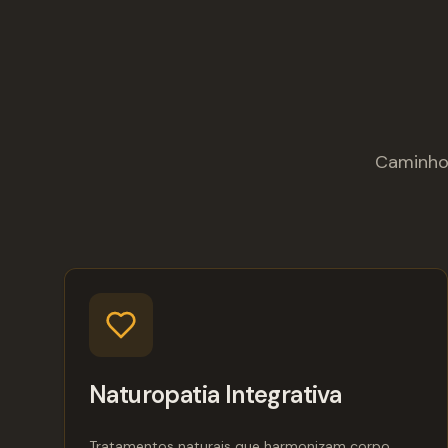
Caminhos
Naturopatia Integrativa
Tratamentos naturais que harmonizam corpo,