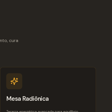
nto, cura
Mesa Radiônica
Terapia energética avançada para equilíbrio