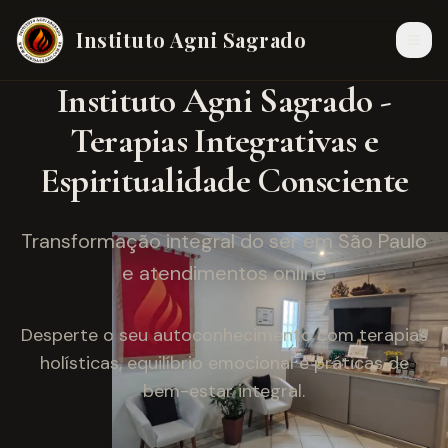
Instituto Agni Sagrado
Instituto Agni Sagrado -
Terapias Integrativas e
Espiritualidade Consciente
Transformação integral do ser em São Paulo
e atendimentos online
Desperte o seu autoconhecimento com terapias
holísticas, equilíbrio emocional e práticas de
bem-estar integral.