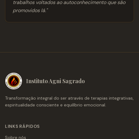
trabalhos voltados ao autoconhecimento que são
promovidos lá.
"
Instituto Agni Sagrado
Transformação integral do ser através de terapias integrativas,
espiritualidade consciente e equilíbrio emocional.
LINKS RÁPIDOS
Sobre nós