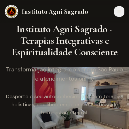
Instituto Agni Sagrado
Instituto Agni Sagrado -
Terapias Integrativas e
Espiritualidade Consciente
Transformação integral do ser em São Paulo
e atendimentos online
Desperte o seu autoconhecimento com terapias
holísticas, equilíbrio emocional e práticas de
bem-estar integral.