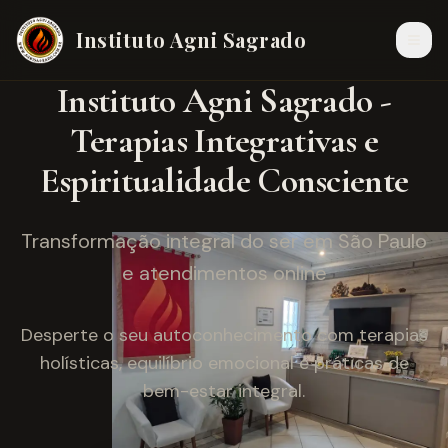
Instituto Agni Sagrado
Instituto Agni Sagrado -
Terapias Integrativas e
Espiritualidade Consciente
Transformação integral do ser em São Paulo
e atendimentos online
Desperte o seu autoconhecimento com terapias
holísticas, equilíbrio emocional e práticas de
bem-estar integral.