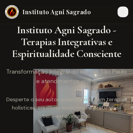
Instituto Agni Sagrado
Instituto Agni Sagrado -
Terapias Integrativas e
Espiritualidade Consciente
Transformação integral do ser em São Paulo
e atendimentos online
Desperte o seu autoconhecimento com terapias
holísticas, equilíbrio emocional e práticas de
bem-estar integral.